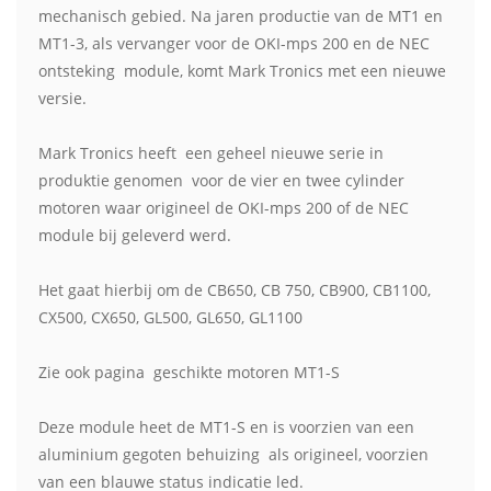
mechanisch gebied. Na jaren productie van de MT1 en
MT1-3, als vervanger voor de OKI-mps 200 en de NEC
ontsteking module, komt Mark Tronics met een nieuwe
versie.
Mark Tronics heeft een geheel nieuwe serie in
produktie genomen voor de vier en twee cylinder
motoren waar origineel de OKI-mps 200 of de NEC
module bij geleverd werd.
Het gaat hierbij om de CB650, CB 750, CB900, CB1100,
CX500, CX650, GL500, GL650, GL1100
Zie ook pagina geschikte motoren MT1-S
Deze module heet de MT1-S en is voorzien van een
aluminium gegoten behuizing als origineel, voorzien
van een blauwe status indicatie led.