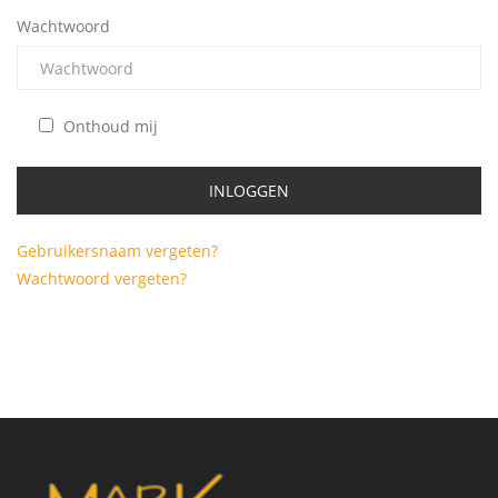
Wachtwoord
Onthoud mij
Gebruikersnaam vergeten?
Wachtwoord vergeten?