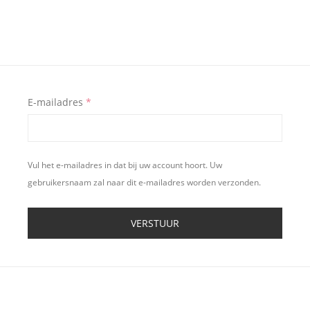
E-mailadres
*
Vul het e-mailadres in dat bij uw account hoort. Uw
gebruikersnaam zal naar dit e-mailadres worden verzonden.
VERSTUUR