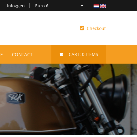
Inloggen
Checkout
E
CONTACT
CART:
0
ITEMS